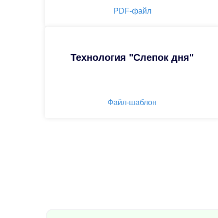
PDF-файл
Технология "Слепок дня"
Файл-шаблон