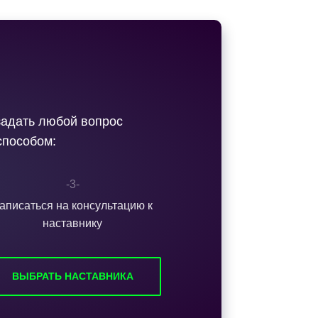
задать любой вопрос
способом:
-3-
аписаться на консультацию к
наставнику
ВЫБРАТЬ НАСТАВНИКА