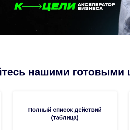
йтесь нашими готовыми 
Полный список действий
(таблица)