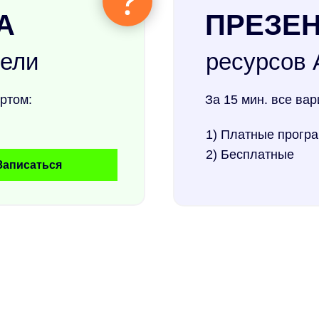
А
ПРЕЗЕ
цели
ресурсов 
ртом:
За 15 мин. все ва
1) Платные прогр
2) Бесплатные
Записаться