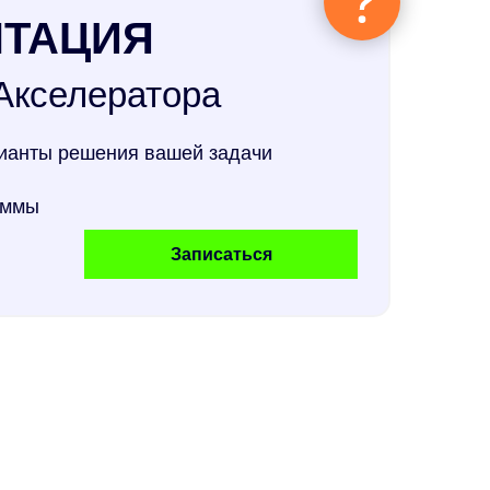
НТАЦИЯ
Акселератора
рианты решения вашей задачи
аммы
Записаться