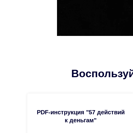
Воспользу
PDF-инструкция "57 действий
к деньгам"