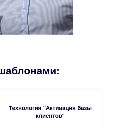
шаблонами:
Технология "Активация базы
клиентов"