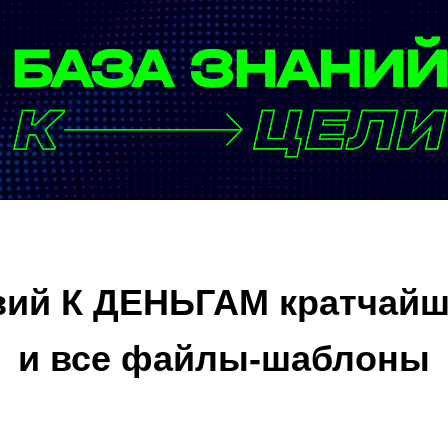
вий К ДЕНЬГАМ кратчай
и все файлы-шаблоны