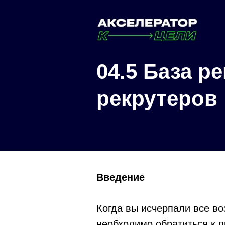
04.5 База р
рекрутеров
Введение
Когда вы исчерпали все в
необходимо обратиться к 