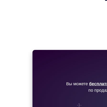
Вы можете
бесплат
по прода
-1-