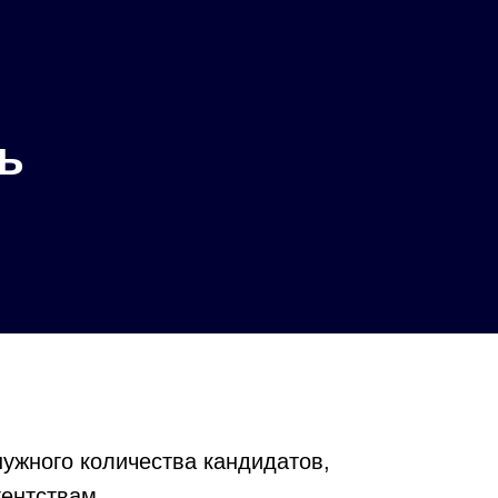
ь
ужного количества кандидатов,
ентствам.