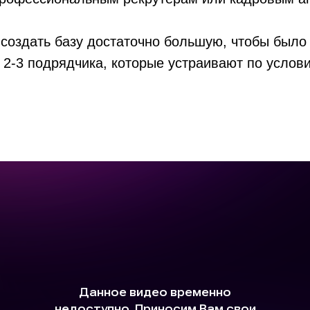
создать базу достаточно большую, чтобы было 
т 2-3 подрядчика, которые устраивают по услов