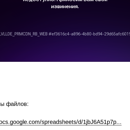
ны файлов:
docs.google.com/spreadsheets/d/1jbJ6A51p7p...