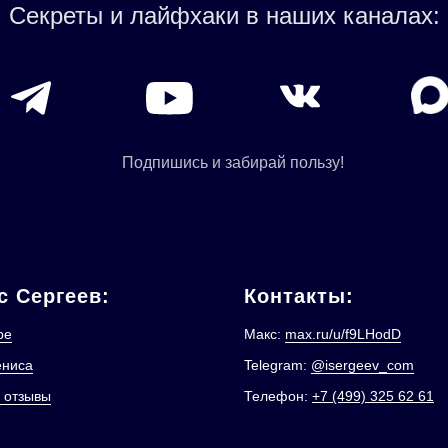
Секреты и лайфхаки в наших каналах:
Подпишись и забирай пользу!
с Сергеев:
Контакты:
ре
Макс:
max.ru/u/f9LHodD
ениса
Telegram:
@isergeev_com
 отзывы
Телефон:
+7 (499) 325 62 61