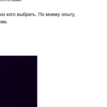
из кого выбрать. По моему опыту,
иям.