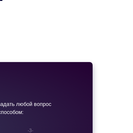
задать любой вопрос
способом:
-3-