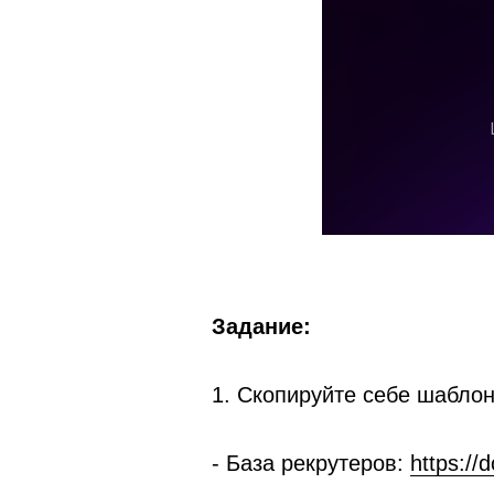
Задание:
1. Скопируйте себе шабло
- База рекрутеров:
https://