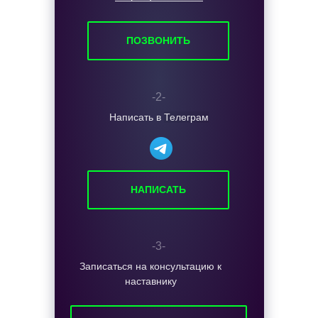
ПОЗВОНИТЬ
Секреты и лайфхаки в наших каналах:
-2-
Написать в
Телеграм
Подпишись и забирай пользу!
НАПИСАТЬ
-3-
Записаться на консультацию к
наставнику