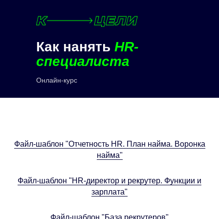
Как нанять
HR-
специалиста
Онлайн-курс
Файл-шаблон "Отчетность HR. План найма. Воронка
найма"
Файл-шаблон "HR-директор и рекрутер. Функции и
зарплата"
Файл-шаблон "База рекрутеров"