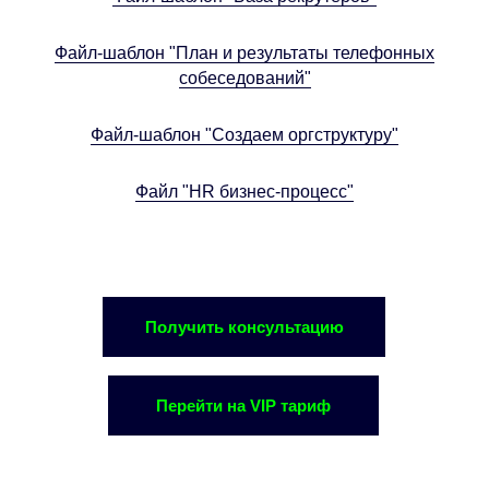
Файл-шаблон "План и результаты телефонных
собеседований"
Файл-шаблон "Создаем оргструктуру"
Файл "HR бизнес-процесс"
Получить консультацию
Перейти на VIP тариф