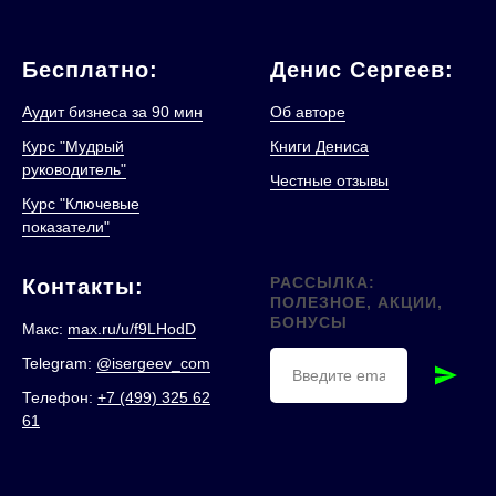
Бесплатно:
Денис Сергеев:
Аудит бизнеса за 90 мин
Об авторе
Курс "Мудрый
Книги Дениса
руководитель"
Честные отзывы
Курс "Ключевые
показатели"
РАССЫЛКА:
Контакты:
ПОЛЕЗНОЕ, АКЦИИ,
БОНУСЫ
Макс:
max.ru/u/f9LHodD
Telegram:
@isergeev_com
Телефон:
+7 (499) 325 62
61