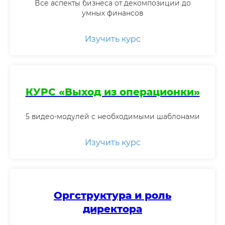
Все аспекты бизнеса от декомпозиции до
умных финансов
Изучить курс
КУРС «Выход из операционки»
5 видео-модулей с необходимыми шаблонами
Изучить курс
Оргструктура и роль
директора