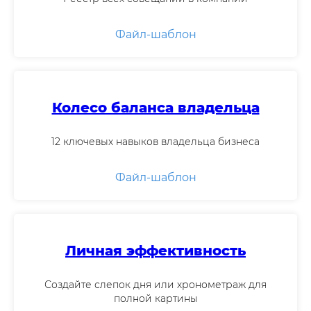
Файл-шаблон
Колесо баланса владельца
Секреты и лайфхаки в наших
12 ключевых навыков владельца бизнеса
каналах:
Файл-шаблон
Подпишись и забирай пользу!
Личная эффективность
Создайте слепок дня или хронометраж для
полной картины