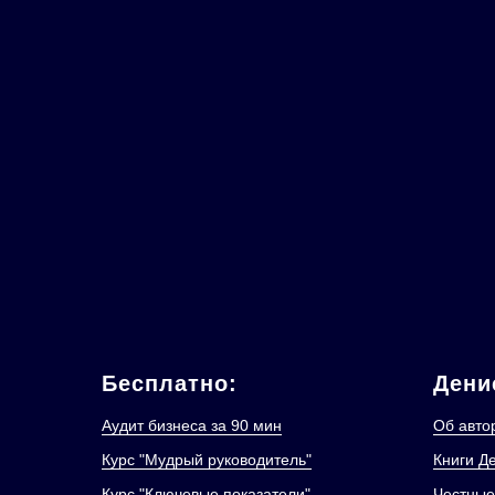
Бесплатно:
Дени
Аудит бизнеса за 90 мин
Об авто
Курс "Мудрый руководитель"
Книги Д
Курс "Ключевые показатели"
Честные