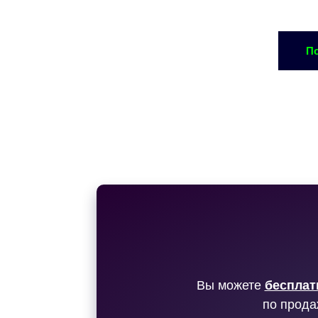
По
Вы можете
бесплат
по прода