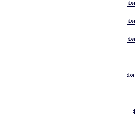
Фа
Фа
Фа
Фа