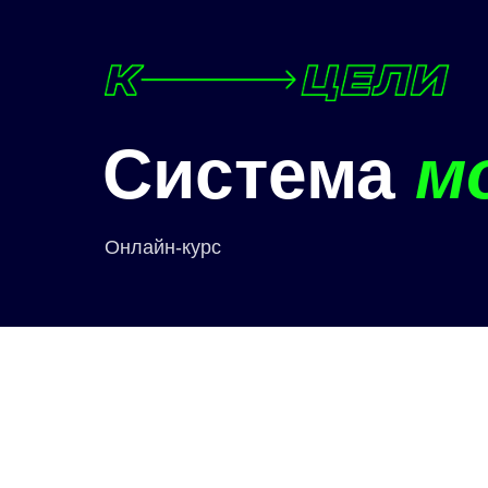
Система
м
Онлайн-курс