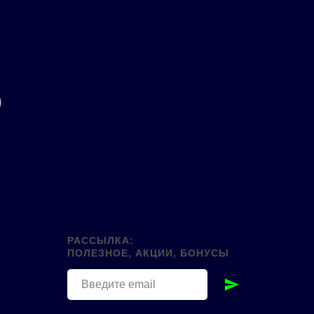
РАССЫЛКА:
ПОЛЕЗНОЕ, АКЦИИ, БОНУСЫ