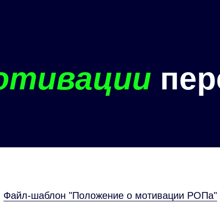
отивации
пер
Файл-шаблон "Положение о мотивации РОПа"