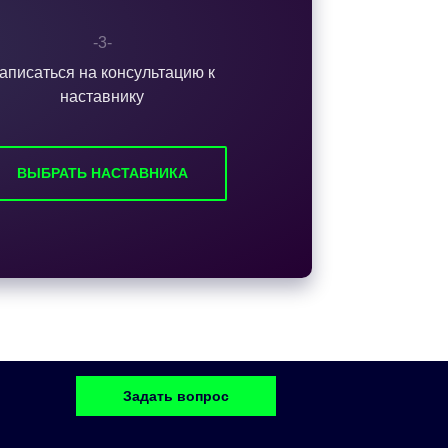
-3-
аписаться на консультацию к
наставнику
ВЫБРАТЬ НАСТАВНИКА
Задать вопрос