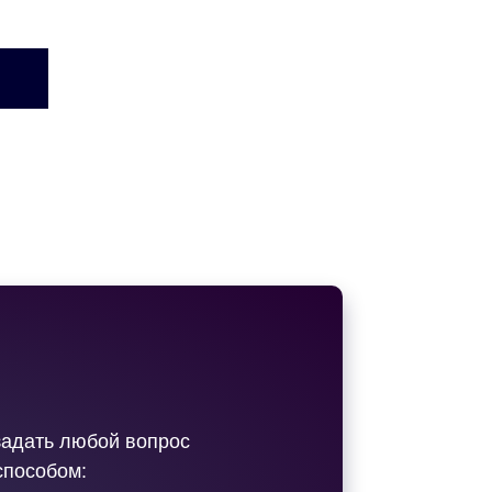
задать любой вопрос
способом: