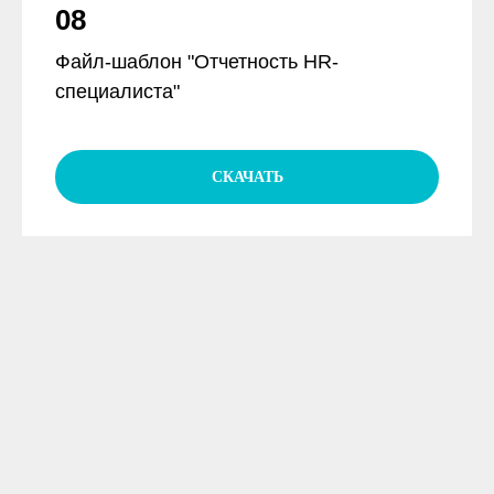
08
Файл-шаблон "Отчетность HR-
специалиста"
СКАЧАТЬ