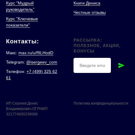
Курс "Мудрый
Книги Дениса
руководитель"
Честные отзывы
Курс "Ключевые
показатели"
РАССЫЛКА:
Контакты:
ПОЛЕЗНОЕ, АКЦИИ,
БОНУСЫ
Макс:
max.ru/u/f9LHodD
Telegram:
@isergeev_com
Телефон:
+7 (499) 325 62
61
ИП Сергеев Денис
Политика конфиденциальности
Владимирович ОГРНИП
321774600238088