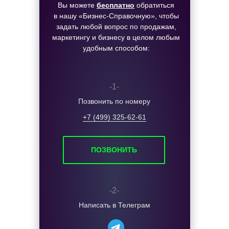
Вы можете
бесплатно
обратиться
Секреты и лайфхаки в наших каналах:
в нашу «Бизнес-Справочную», чтобы
задать любой вопрос по продажам,
маркетингу и бизнесу в целом любым
удобным способом:
Подпишись и забирай пользу!
-1-
Позвонить по номеру
+7 (499) 325-62-61
ПОЗВОНИТЬ
-2-
Написать в
Телеграм