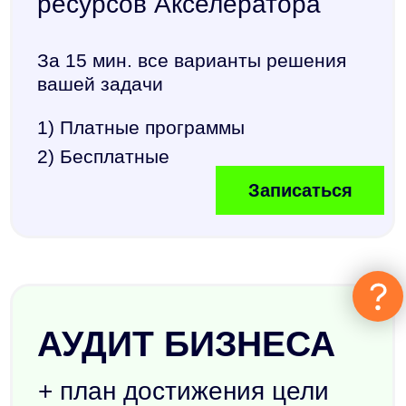
1) Маркетинг
2) Продажи
3) Управление
Записаться